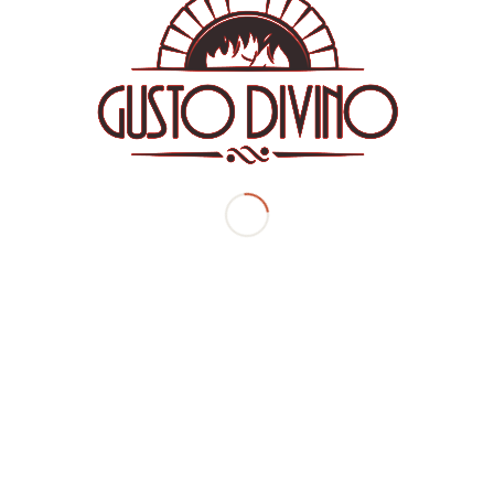
10,80
€
Παπαρδέλες με κοτόπουλο σε σάλτσα από μουστάρδα & λεμόνι
Eπιπλέον
Παρατηρήσεις
Προσθήκη στο καλάθι
Περιγραφή
Περιγραφή
Παπαρδέλες με κοτόπουλο σε σάλτσα από μουστάρδα &