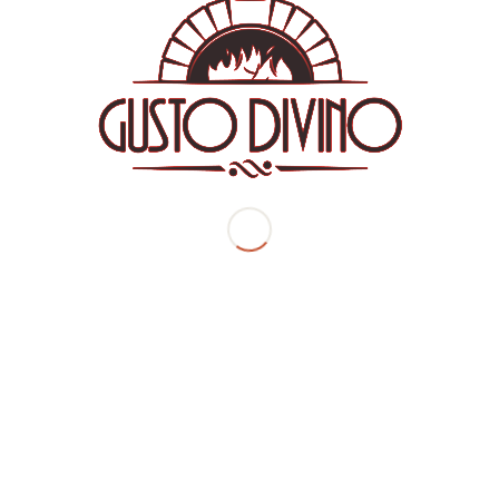
9,00
€
Παπαρδέλες με φρέσκο μοσχαρίσιο κιμά και φρέσκια σάλτσα
ντομάτας
Eπιπλέον
Παρατηρήσεις
Προσθήκη στο καλάθι
Περιγραφή
Περιγραφή