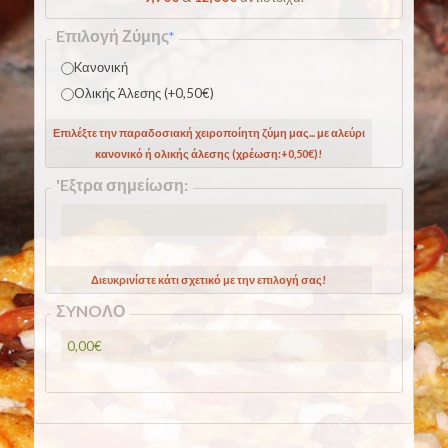
Eπιλογή Ζύμης
*
Kανονική
Oλικής Άλεσης (+0,50€)
Επιλέξτε την παραδοσιακή χειροποίητη ζύμη μας... με αλεύρι
κανονικό ή ολικής άλεσης (χρέωση:+0,50€)!
'Eξτρα σημείωση:
Διευκρινίστε κάτι σχετικό με την επιλογή σας!
ΣYNOΛΟ