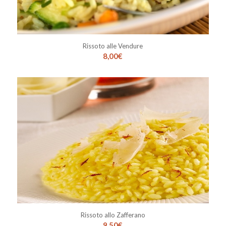
Rissoto alle Vendure
8,00
€
Rissoto allo Zafferano
9,50
€