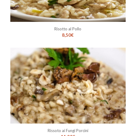
Risotto al Pollo
8,50
€
Rissoto ai Fungi Porcini