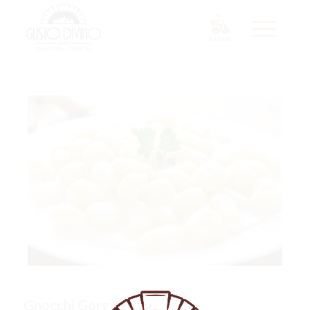
Gnocchi Gorgonzola