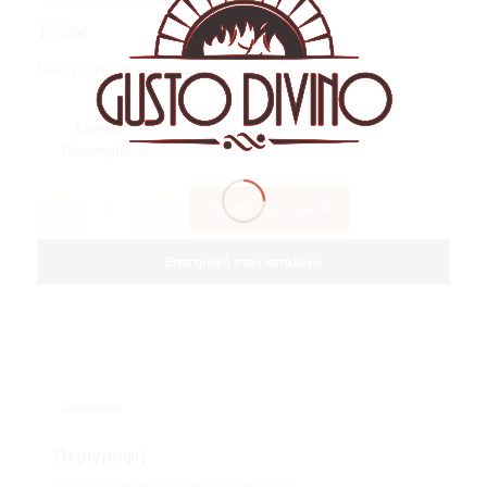
10,50
€
Νιόκι με τυρί γκοργκοντζόλα και κρέμα
Eπιπλέον
Παρατηρήσεις
Προσθήκη στο καλάθι
Περιγραφή
Περιγραφή
Νιόκι με τυρί γκοργκοντζόλα και κρέμα